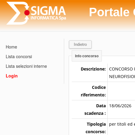
Portale
Indietro
Home
Info concorso
Lista concorsi
Lista selezioni interne
Descrizione:
CONCORSO PUB
Login
NEUROFISIOPA
Codice
riferimento:
Data
18/06/2026
scadenza :
Tipologia
per titoli ed
concorso: