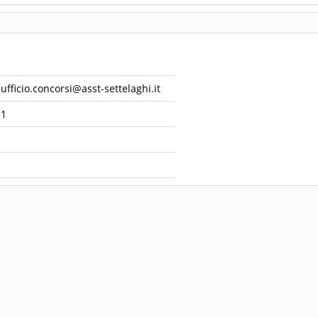
ufficio.concorsi@asst-settelaghi.it
1