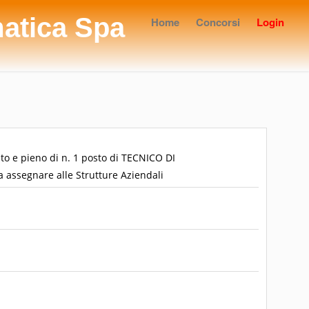
matica Spa
Home
Concorsi
Login
o e pieno di n. 1 posto di TECNICO DI
 assegnare alle Strutture Aziendali