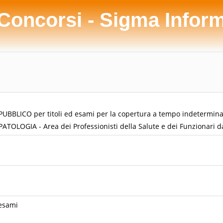
 Concorsi - Sigma Infor
BLICO per titoli ed esami per la copertura a tempo indeterminat
TOLOGIA - Area dei Professionisti della Salute e dei Funzionari da
 esami