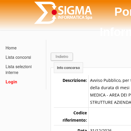
Po
Infor
Home
Lista concorsi
Indietro
Lista selezioni
Info concorso
interne
Descrizione:
Avviso Pubblico, per 
Login
della durata di mesi
MEDICA - AREA DEI P
STRUTTURE AZIENDA
Codice
riferimento:
Data
31/12/2026