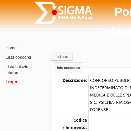
Po
Infor
Home
Lista concorsi
Indietro
Lista selezioni
Info concorso
interne
Descrizione:
CONCORSO PUBBLICO,
Login
INDETERMINATO DI N
MEDICA E DELLE SPECIALI
S.C. PSICHIATRIA OS
FORENSE
Codice
riferimento: