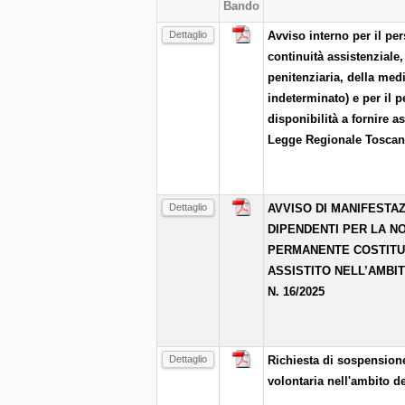
Bando
Dettaglio
Avviso interno per il p
continuità assistenziale,
penitenziaria, della medi
indeterminato) e per il 
disponibilità a fornire a
Legge Regionale Toscana
Dettaglio
AVVISO DI MANIFESTAZ
DIPENDENTI PER LA N
PERMANENTE COSTITUIT
ASSISTITO NELL’AMBI
N. 16/2025
Dettaglio
Richiesta di sospensione
volontaria nell'ambito d