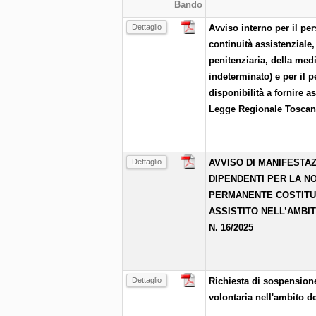
Bando
Dettaglio
Avviso interno per il p
continuità assistenziale,
penitenziaria, della medi
indeterminato) e per il 
disponibilità a fornire a
Legge Regionale Toscana
Dettaglio
AVVISO DI MANIFESTAZ
DIPENDENTI PER LA N
PERMANENTE COSTITUIT
ASSISTITO NELL’AMBI
N. 16/2025
Dettaglio
Richiesta di sospensione
volontaria nell'ambito d