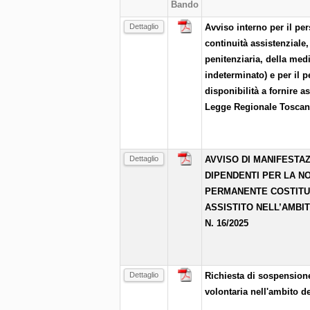
Bando
Dettaglio
Avviso interno per il p
continuità assistenziale,
penitenziaria, della medi
indeterminato) e per il 
disponibilità a fornire a
Legge Regionale Toscana
Dettaglio
AVVISO DI MANIFESTAZ
DIPENDENTI PER LA N
PERMANENTE COSTITUIT
ASSISTITO NELL’AMBI
N. 16/2025
Dettaglio
Richiesta di sospensione
volontaria nell'ambito d