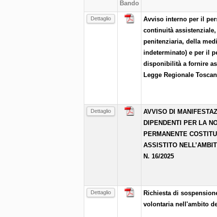
Bando
Dettaglio
Avviso interno per il p
continuità assistenziale,
penitenziaria, della medi
indeterminato) e per il 
disponibilità a fornire a
Legge Regionale Toscana
Dettaglio
AVVISO DI MANIFESTAZ
DIPENDENTI PER LA N
PERMANENTE COSTITUIT
ASSISTITO NELL’AMBI
N. 16/2025
Dettaglio
Richiesta di sospensione
volontaria nell'ambito d