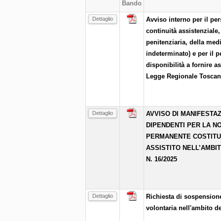
Bando
Dettaglio
Avviso interno per il p
continuità assistenziale,
penitenziaria, della medi
indeterminato) e per il 
disponibilità a fornire a
Legge Regionale Toscana
Dettaglio
AVVISO DI MANIFESTAZ
DIPENDENTI PER LA N
PERMANENTE COSTITUIT
ASSISTITO NELL’AMBI
N. 16/2025
Dettaglio
Richiesta di sospensione
volontaria nell'ambito d