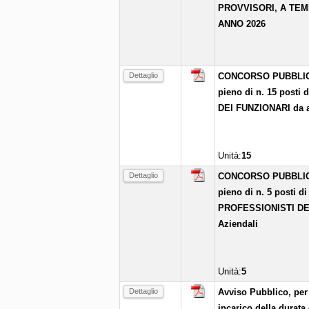
PROVVISORI, A TEM
ANNO 2026
Dettaglio
CONCORSO PUBBLICO p
pieno di n. 15 pos
DEI FUNZIONARI da as
Unità:
15
Dettaglio
CONCORSO PUBBLICO p
pieno di n. 5 posti
PROFESSIONISTI DEL
Aziendali
Unità:
5
Dettaglio
Avviso Pubblico, per 
incarico della durata