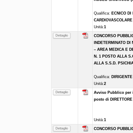
Qualifica:
ECNICO DI
CARDIOVASCOLARE
Unità:
1
Dettaglio
CONCORSO PUBBLIC
INDETERMINATO DI N
– AREA MEDICA E D
N. 1 POSTO ALLA S.
ALLA S.S.D. PSICH
Qualifica:
DIRIGENTE
Unità:
2
Dettaglio
Avviso Pubblico per i
posto di DIRETTOR
Unità:
1
Dettaglio
CONCORSO PUBBLIC