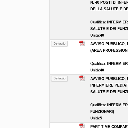
N. 40 POSTI DI INF
DELLA SALUTE E DE
Qualifica:
INFERMIER
SALUTE E DEI FUNZ
Unità:
40
Dettaglio
AVVISO PUBBLICO, P
(AREA PROFESSIONI
Qualifica:
INFERMIER
Unità:
40
Dettaglio
AVVISO PUBBLICO, 
INFERMIERE PEDIAT
SALUTE E DEI FUNZI
Qualifica:
INFERMIER
FUNZIONARI)
Unità:
5
PART TIME COMPART