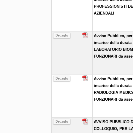
PROFESSIONISTI DE
AZIENDALI
Dettaglio
Avviso Pubblico, per 
incarico della durata
LABORATORIO BIOME
FUNZIONARI da asse
Dettaglio
Avviso Pubblico, per 
incarico della durata
RADIOLOGIA MEDICA
FUNZIONARI da asse
Dettaglio
AVVISO PUBBLICO D
COLLOQUIO, PER L