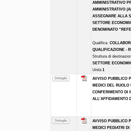
AMMINISTRATIVO PR
AMMINISTRATIVO (A
ASSEGNARE ALLA S
SETTORE ECONOMIC
DENOMINATO “REFE
Qualifica:
COLLABORA
QUALIFICAZIONE - 
Struttura di destinazio
SETTORE ECONOMI
Unità:
1
Dettaglio
AVVISO PUBBLICO P
MEDICI DEL RUOLO 
CONFERIMENTO DI I
ALL’AFFIDAMENTO D
Dettaglio
AVVISO PUBBLICO P
MEDICI PEDIATRI DI