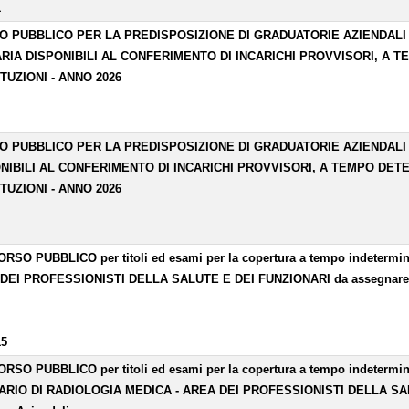
1
O PUBBLICO PER LA PREDISPOSIZIONE DI GRADUATORIE AZIENDALI 
RIA DISPONIBILI AL CONFERIMENTO DI INCARICHI PROVVISORI, A 
TUZIONI - ANNO 2026
O PUBBLICO PER LA PREDISPOSIZIONE DI GRADUATORIE AZIENDALI D
NIBILI AL CONFERIMENTO DI INCARICHI PROVVISORI, A TEMPO DET
TUZIONI - ANNO 2026
SO PUBBLICO per titoli ed esami per la copertura a tempo indetermina
DEI PROFESSIONISTI DELLA SALUTE E DEI FUNZIONARI da assegnare all
15
SO PUBBLICO per titoli ed esami per la copertura a tempo indetermina
ARIO DI RADIOLOGIA MEDICA - AREA DEI PROFESSIONISTI DELLA SALU