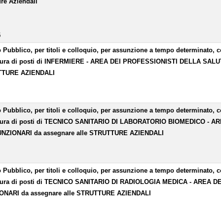
ure Aziendali
5
 Pubblico, per titoli e colloquio, per assunzione a tempo determinato, co
tura di posti di INFERMIERE - AREA DEI PROFESSIONISTI DELLA SALUT
TURE AZIENDALI
 Pubblico, per titoli e colloquio, per assunzione a tempo determinato, co
tura di posti di TECNICO SANITARIO DI LABORATORIO BIOMEDICO - 
UNZIONARI da assegnare alle STRUTTURE AZIENDALI
 Pubblico, per titoli e colloquio, per assunzione a tempo determinato, co
tura di posti di TECNICO SANITARIO DI RADIOLOGIA MEDICA - AREA 
ONARI da assegnare alle STRUTTURE AZIENDALI