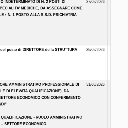
 INDETERMINATO DI N. 2 POSTI DI
27/08/2026
 SPECIALITA’ MEDICHE, DA ASSEGNARE COME
E • N. 1 POSTO ALLA S.S.D. PSICHIATRIA
ura del posto di DIRETTORE della STRUTTURA
28/08/2026
TORE AMMINISTRATIVO PROFESSIONALE DI
31/08/2026
E DI ELEVATA QUALIFICAZIONE), DA
– SETTORE ECONOMICO CON CONFERIMENTO
NDI”
QUALIFICAZIONE - RUOLO AMMINISTRATIVO
E – SETTORE ECONOMICO