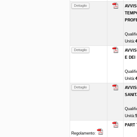
Dettaglio
AVVIS
TEMPO
PROFE
Qualif
Unità:
Dettaglio
AVVIS
E DEI
Qualif
Unità:
Dettaglio
AVVIS
SANIT
Qualif
Unità:
PART 
Regolamento: