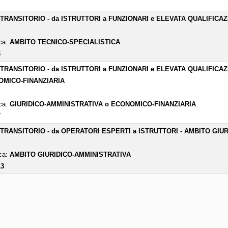
- TRANSITORIO - da ISTRUTTORI a FUNZIONARI e ELEVATA QUALIFICA
ica:
AMBITO TECNICO-SPECIALISTICA
6
- TRANSITORIO - da ISTRUTTORI a FUNZIONARI e ELEVATA QUALIFICA
MICO-FINANZIARIA
ica:
GIURIDICO-AMMINISTRATIVA o ECONOMICO-FINANZIARIA
7
- TRANSITORIO - da OPERATORI ESPERTI a ISTRUTTORI - AMBITO GIU
ica:
AMBITO GIURIDICO-AMMINISTRATIVA
13