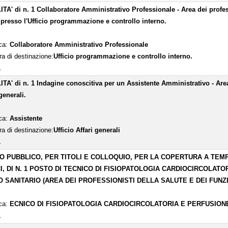
TA' di n. 1 Collaboratore Amministrativo Professionale - Area dei professi
 presso l'Ufficio programmazione e controllo interno.
ica:
Collaboratore Amministrativo Professionale
ra di destinazione:
Ufficio programmazione e controllo interno.
1
TA' di n. 1 Indagine conoscitiva per un Assistente Amministrativo - Area d
generali.
ica:
Assistente
ra di destinazione:
Ufficio Affari generali
1
O PUBBLICO, PER TITOLI E COLLOQUIO, PER LA COPERTURA A TEM
I, DI N. 1 POSTO DI TECNICO DI FISIOPATOLOGIA CARDIOCIRCOLA
 SANITARIO (AREA DEI PROFESSIONISTI DELLA SALUTE E DEI FUNZ
ica:
ECNICO DI FISIOPATOLOGIA CARDIOCIRCOLATORIA E PERFUSIO
1