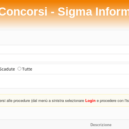
 Concorsi - Sigma Infor
Scadute
Tutte
versi alle procedure (dal menù a sinistra selezionare
Login
e procedere con l'is
Descrizione