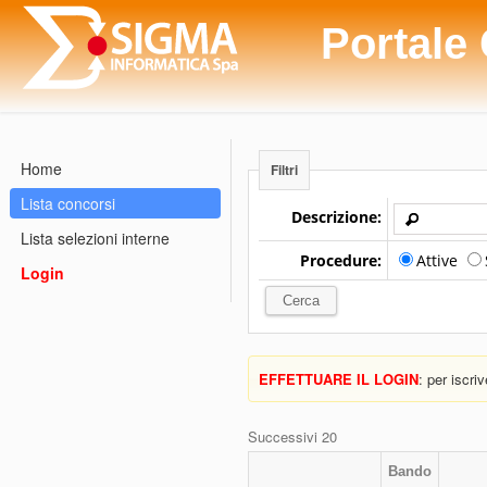
Portale
Home
Filtri
Lista concorsi
Descrizione:
Lista selezioni interne
Procedure:
Attive
Login
EFFETTUARE IL LOGIN
: per iscri
Successivi 20
Bando