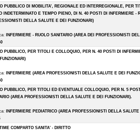
O PUBBLICO DI MOBILITA’, REGIONALE ED INTERREGIONALE, PER T
 INDETERMINATO E TEMPO PIENO, DI N. 40 POSTI DI INFERMIERE - 
SSIONISTI DELLA SALUTE E DEI FUNZIONARI)
ica:
INFERMIERE - RUOLO SANITARIO (AREA DEI PROFESSIONISTI DEL
40
O PUBBLICO, PER TITOLI E COLLOQUIO, PER N. 40 POSTI DI INFER
 FUNZIONARI)
ica:
INFERMIERE (AREA PROFESSIONISTI DELLA SALUTE E DEI FUNZI
40
O PUBBLICO, PER TITOLI ED EVENTUALE COLLOQUIO, PER N. 5 POST
ARIO (AREA PROFESSIONISTI DELLA SALUTE E DEI FUNZIONARI).
ica:
INFERMIERE PEDIATRICO (AREA PROFESSIONISTI DELLA SALUTE 
5
TIME COMPARTO SANITA' - DIRITTO