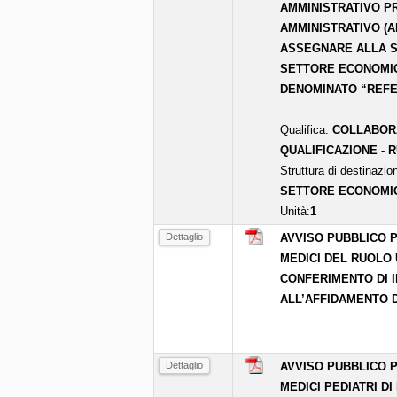
AMMINISTRATIVO PR
AMMINISTRATIVO (A
ASSEGNARE ALLA S
SETTORE ECONOMIC
DENOMINATO “REFE
Qualifica:
COLLABORA
QUALIFICAZIONE - 
Struttura di destinazio
SETTORE ECONOMI
Unità:
1
Dettaglio
AVVISO PUBBLICO P
MEDICI DEL RUOLO 
CONFERIMENTO DI I
ALL’AFFIDAMENTO D
Dettaglio
AVVISO PUBBLICO P
MEDICI PEDIATRI DI