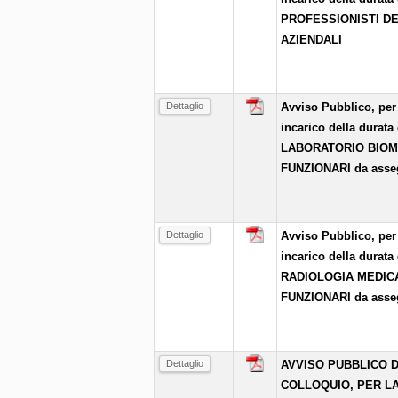
PROFESSIONISTI DE
AZIENDALI
Dettaglio
Avviso Pubblico, per 
incarico della durata
LABORATORIO BIOME
FUNZIONARI da asse
Dettaglio
Avviso Pubblico, per 
incarico della durata
RADIOLOGIA MEDICA
FUNZIONARI da asse
Dettaglio
AVVISO PUBBLICO D
COLLOQUIO, PER L