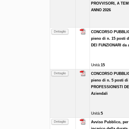
PROVVISORI, A TEM
ANNO 2026
Dettaglio
CONCORSO PUBBLICO p
pieno di n. 15 pos
DEI FUNZIONARI da as
Unità:
15
Dettaglio
CONCORSO PUBBLICO p
pieno di n. 5 posti
PROFESSIONISTI DEL
Aziendali
Unità:
5
Dettaglio
Avviso Pubblico, per 
incarico della durata