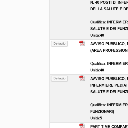
N. 40 POSTI DI INF
DELLA SALUTE E DE
Qualifica:
INFERMIER
SALUTE E DEI FUNZ
Unità:
40
Dettaglio
AVVISO PUBBLICO, P
(AREA PROFESSIONI
Qualifica:
INFERMIER
Unità:
40
Dettaglio
AVVISO PUBBLICO, 
INFERMIERE PEDIAT
SALUTE E DEI FUNZI
Qualifica:
INFERMIER
FUNZIONARI)
Unità:
5
PART TIME COMPART