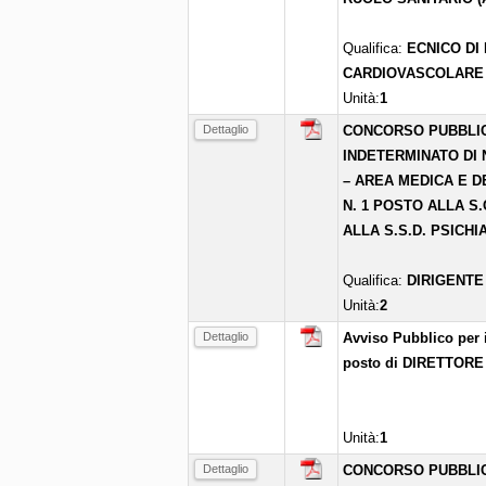
Qualifica:
ECNICO DI
CARDIOVASCOLARE
Unità:
1
Dettaglio
CONCORSO PUBBLIC
INDETERMINATO DI N
– AREA MEDICA E D
N. 1 POSTO ALLA S.
ALLA S.S.D. PSICH
Qualifica:
DIRIGENTE
Unità:
2
Dettaglio
Avviso Pubblico per i
posto di DIRETTOR
Unità:
1
Dettaglio
CONCORSO PUBBLIC