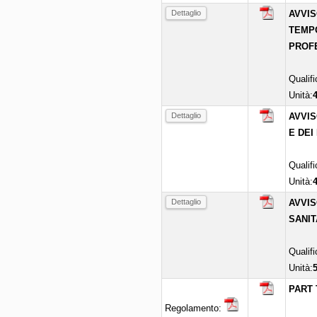
Dettaglio
AVVIS
TEMPO
PROFE
Qualif
Unità:
Dettaglio
AVVIS
E DEI
Qualif
Unità:
Dettaglio
AVVIS
SANIT
Qualif
Unità:
PART 
Regolamento: