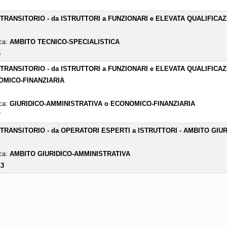
- TRANSITORIO - da ISTRUTTORI a FUNZIONARI e ELEVATA QUALIFICA
ica:
AMBITO TECNICO-SPECIALISTICA
6
- TRANSITORIO - da ISTRUTTORI a FUNZIONARI e ELEVATA QUALIFICA
MICO-FINANZIARIA
ica:
GIURIDICO-AMMINISTRATIVA o ECONOMICO-FINANZIARIA
7
- TRANSITORIO - da OPERATORI ESPERTI a ISTRUTTORI - AMBITO GIU
ica:
AMBITO GIURIDICO-AMMINISTRATIVA
13