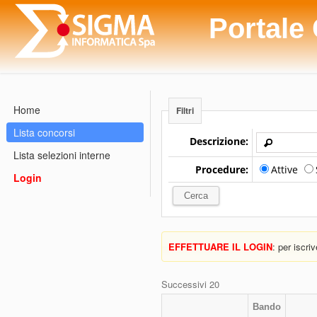
Portale
Home
Filtri
Lista concorsi
Descrizione:
Lista selezioni interne
Procedure:
Attive
Login
EFFETTUARE IL LOGIN
: per iscri
Successivi 20
Bando