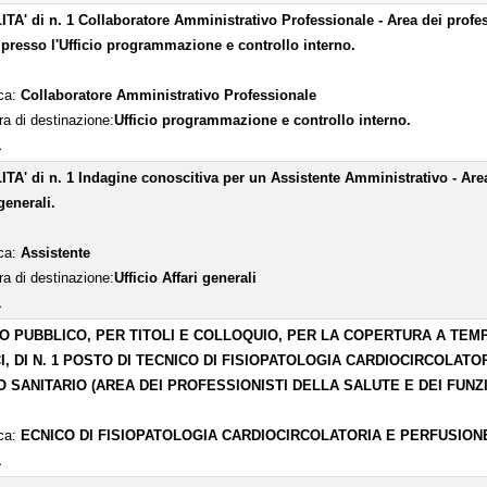
TA' di n. 1 Collaboratore Amministrativo Professionale - Area dei professi
 presso l'Ufficio programmazione e controllo interno.
ica:
Collaboratore Amministrativo Professionale
ra di destinazione:
Ufficio programmazione e controllo interno.
1
TA' di n. 1 Indagine conoscitiva per un Assistente Amministrativo - Area d
generali.
ica:
Assistente
ra di destinazione:
Ufficio Affari generali
1
O PUBBLICO, PER TITOLI E COLLOQUIO, PER LA COPERTURA A TEM
I, DI N. 1 POSTO DI TECNICO DI FISIOPATOLOGIA CARDIOCIRCOLA
 SANITARIO (AREA DEI PROFESSIONISTI DELLA SALUTE E DEI FUNZ
ica:
ECNICO DI FISIOPATOLOGIA CARDIOCIRCOLATORIA E PERFUSIO
1