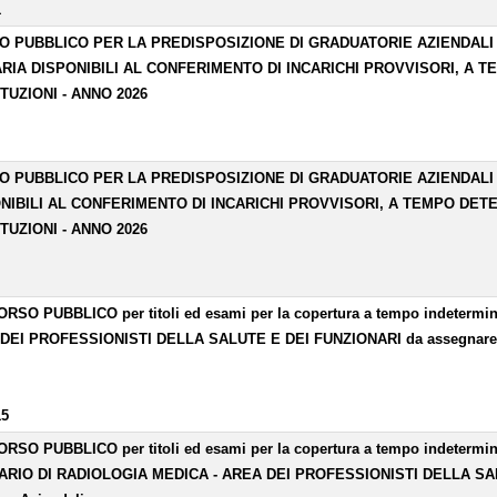
1
O PUBBLICO PER LA PREDISPOSIZIONE DI GRADUATORIE AZIENDALI 
RIA DISPONIBILI AL CONFERIMENTO DI INCARICHI PROVVISORI, A 
TUZIONI - ANNO 2026
O PUBBLICO PER LA PREDISPOSIZIONE DI GRADUATORIE AZIENDALI D
NIBILI AL CONFERIMENTO DI INCARICHI PROVVISORI, A TEMPO DET
TUZIONI - ANNO 2026
SO PUBBLICO per titoli ed esami per la copertura a tempo indetermina
DEI PROFESSIONISTI DELLA SALUTE E DEI FUNZIONARI da assegnare all
15
SO PUBBLICO per titoli ed esami per la copertura a tempo indetermina
ARIO DI RADIOLOGIA MEDICA - AREA DEI PROFESSIONISTI DELLA SALU