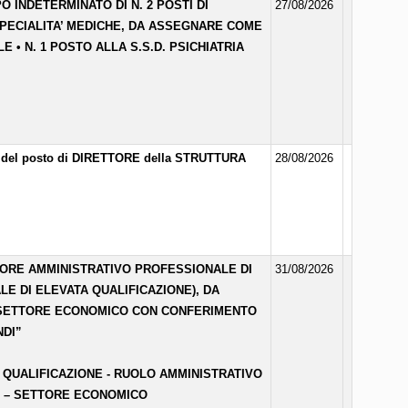
 INDETERMINATO DI N. 2 POSTI DI
27/08/2026
 SPECIALITA’ MEDICHE, DA ASSEGNARE COME
E • N. 1 POSTO ALLA S.S.D. PSICHIATRIA
ura del posto di DIRETTORE della STRUTTURA
28/08/2026
TORE AMMINISTRATIVO PROFESSIONALE DI
31/08/2026
E DI ELEVATA QUALIFICAZIONE), DA
– SETTORE ECONOMICO CON CONFERIMENTO
NDI”
QUALIFICAZIONE - RUOLO AMMINISTRATIVO
E – SETTORE ECONOMICO