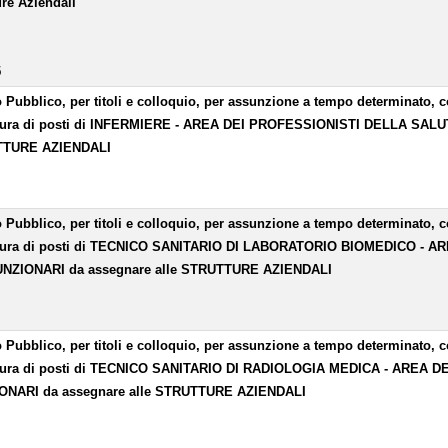
ure Aziendali
5
 Pubblico, per titoli e colloquio, per assunzione a tempo determinato, co
tura di posti di INFERMIERE - AREA DEI PROFESSIONISTI DELLA SALUT
TURE AZIENDALI
 Pubblico, per titoli e colloquio, per assunzione a tempo determinato, co
tura di posti di TECNICO SANITARIO DI LABORATORIO BIOMEDICO - 
UNZIONARI da assegnare alle STRUTTURE AZIENDALI
 Pubblico, per titoli e colloquio, per assunzione a tempo determinato, co
tura di posti di TECNICO SANITARIO DI RADIOLOGIA MEDICA - AREA 
ONARI da assegnare alle STRUTTURE AZIENDALI