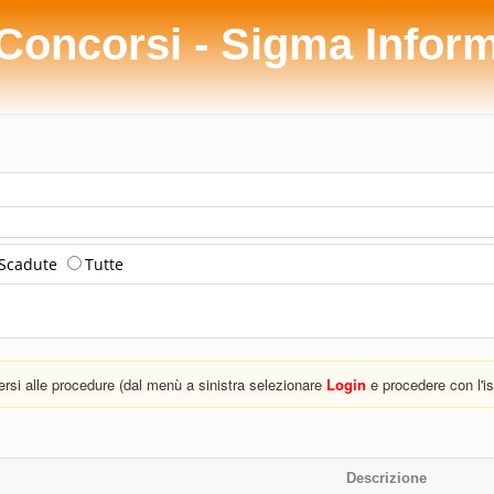
 Concorsi - Sigma Infor
Scadute
Tutte
versi alle procedure (dal menù a sinistra selezionare
Login
e procedere con l'is
Descrizione