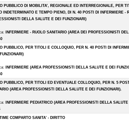
O PUBBLICO DI MOBILITA’, REGIONALE ED INTERREGIONALE, PER T
 INDETERMINATO E TEMPO PIENO, DI N. 40 POSTI DI INFERMIERE - 
SSIONISTI DELLA SALUTE E DEI FUNZIONARI)
ica:
INFERMIERE - RUOLO SANITARIO (AREA DEI PROFESSIONISTI DEL
40
O PUBBLICO, PER TITOLI E COLLOQUIO, PER N. 40 POSTI DI INFER
 FUNZIONARI)
ica:
INFERMIERE (AREA PROFESSIONISTI DELLA SALUTE E DEI FUNZI
40
O PUBBLICO, PER TITOLI ED EVENTUALE COLLOQUIO, PER N. 5 POST
ARIO (AREA PROFESSIONISTI DELLA SALUTE E DEI FUNZIONARI).
ica:
INFERMIERE PEDIATRICO (AREA PROFESSIONISTI DELLA SALUTE 
5
TIME COMPARTO SANITA' - DIRITTO