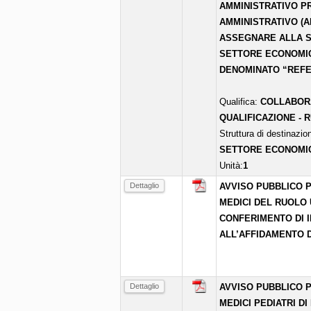
AMMINISTRATIVO PR
AMMINISTRATIVO (A
ASSEGNARE ALLA S
SETTORE ECONOMIC
DENOMINATO “REFE
Qualifica:
COLLABORA
QUALIFICAZIONE - 
Struttura di destinazio
SETTORE ECONOMI
Unità:
1
Dettaglio
AVVISO PUBBLICO P
MEDICI DEL RUOLO 
CONFERIMENTO DI I
ALL’AFFIDAMENTO D
Dettaglio
AVVISO PUBBLICO P
MEDICI PEDIATRI DI