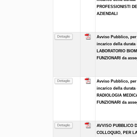
PROFESSIONISTI DE
AZIENDALI
Dettaglio
Avviso Pubblico, per 
incarico della durata
LABORATORIO BIOME
FUNZIONARI da asse
Dettaglio
Avviso Pubblico, per 
incarico della durata
RADIOLOGIA MEDICA
FUNZIONARI da asse
Dettaglio
AVVISO PUBBLICO D
COLLOQUIO, PER L