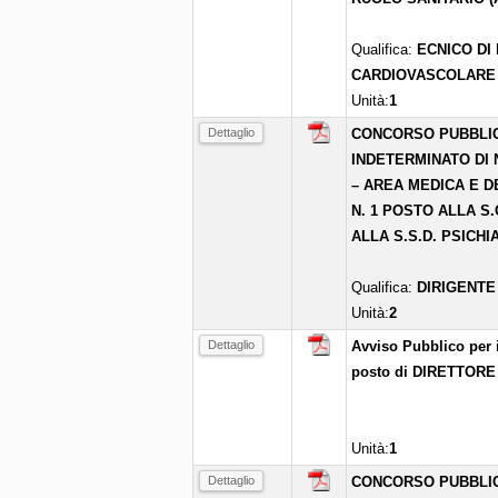
Qualifica:
ECNICO DI
CARDIOVASCOLARE
Unità:
1
Dettaglio
CONCORSO PUBBLIC
INDETERMINATO DI N
– AREA MEDICA E D
N. 1 POSTO ALLA S.
ALLA S.S.D. PSICH
Qualifica:
DIRIGENTE
Unità:
2
Dettaglio
Avviso Pubblico per i
posto di DIRETTOR
Unità:
1
Dettaglio
CONCORSO PUBBLIC