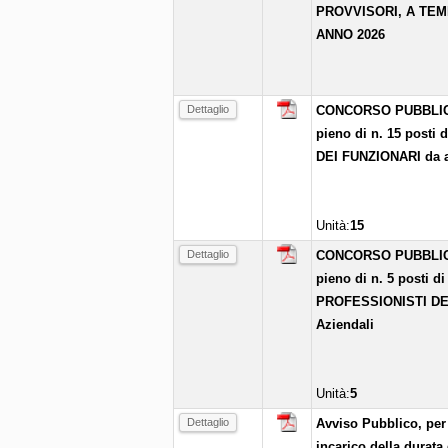
PROVVISORI, A TEM
ANNO 2026
Dettaglio
CONCORSO PUBBLICO p
pieno di n. 15 pos
DEI FUNZIONARI da as
Unità:
15
Dettaglio
CONCORSO PUBBLICO p
pieno di n. 5 posti
PROFESSIONISTI DEL
Aziendali
Unità:
5
Dettaglio
Avviso Pubblico, per 
incarico della durata