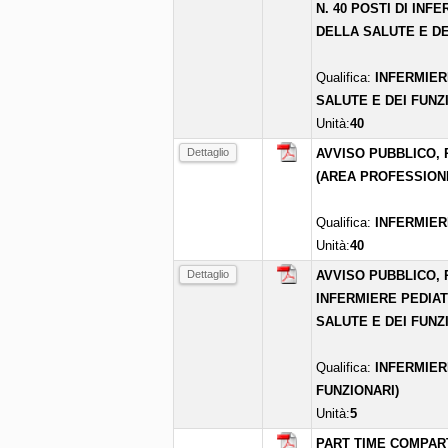
N. 40 POSTI DI INF
DELLA SALUTE E DE
Qualifica:
INFERMIER
SALUTE E DEI FUNZ
Unità:
40
Dettaglio
AVVISO PUBBLICO, P
(AREA PROFESSIONI
Qualifica:
INFERMIER
Unità:
40
Dettaglio
AVVISO PUBBLICO, 
INFERMIERE PEDIAT
SALUTE E DEI FUNZI
Qualifica:
INFERMIER
FUNZIONARI)
Unità:
5
PART TIME COMPART