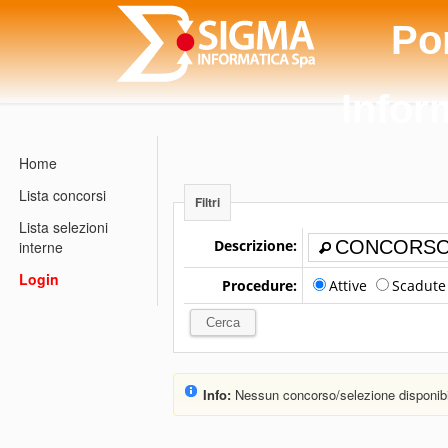
Po
Infor
Home
Lista concorsi
Filtri
Lista selezioni
Descrizione:
interne
Login
Procedure:
Attive
Scadut
Info:
Nessun concorso/selezione disponibi