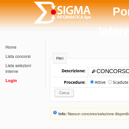
Po
Infor
Home
Lista concorsi
Filtri
Lista selezioni
Descrizione:
interne
Login
Procedure:
Attive
Scadut
Info:
Nessun concorso/selezione disponibi