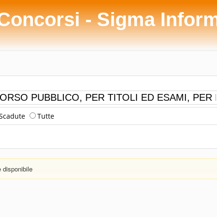
 Concorsi - Sigma Infor
Scadute
Tutte
disponibile