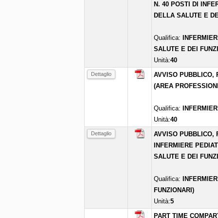
N. 40 POSTI DI INF
DELLA SALUTE E DE
Qualifica:
INFERMIER
SALUTE E DEI FUNZ
Unità:
40
Dettaglio
AVVISO PUBBLICO, P
(AREA PROFESSIONI
Qualifica:
INFERMIER
Unità:
40
Dettaglio
AVVISO PUBBLICO, 
INFERMIERE PEDIAT
SALUTE E DEI FUNZI
Qualifica:
INFERMIER
FUNZIONARI)
Unità:
5
PART TIME COMPART