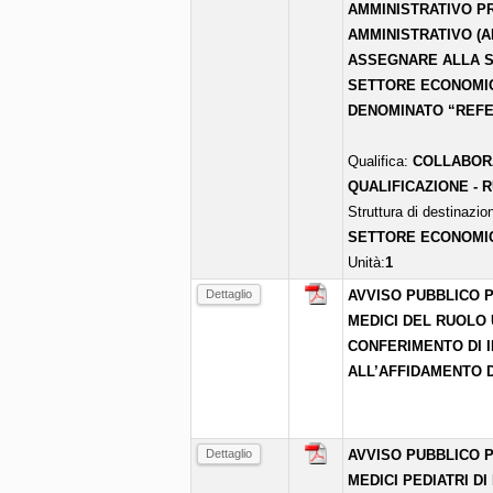
AMMINISTRATIVO PR
AMMINISTRATIVO (A
ASSEGNARE ALLA S
SETTORE ECONOMIC
DENOMINATO “REFE
Qualifica:
COLLABORA
QUALIFICAZIONE - 
Struttura di destinazio
SETTORE ECONOMI
Unità:
1
Dettaglio
AVVISO PUBBLICO P
MEDICI DEL RUOLO 
CONFERIMENTO DI I
ALL’AFFIDAMENTO D
Dettaglio
AVVISO PUBBLICO P
MEDICI PEDIATRI DI