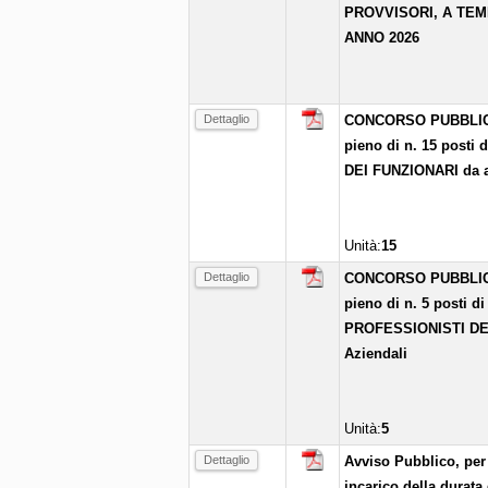
PROVVISORI, A TEM
ANNO 2026
Dettaglio
CONCORSO PUBBLICO p
pieno di n. 15 pos
DEI FUNZIONARI da as
Unità:
15
Dettaglio
CONCORSO PUBBLICO p
pieno di n. 5 posti
PROFESSIONISTI DEL
Aziendali
Unità:
5
Dettaglio
Avviso Pubblico, per 
incarico della durata