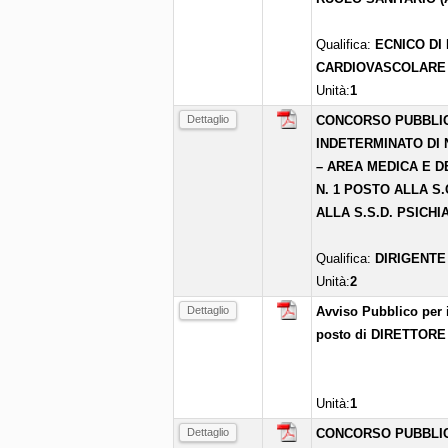
Qualifica:
ECNICO DI
CARDIOVASCOLARE
Unità:
1
Dettaglio
CONCORSO PUBBLIC
INDETERMINATO DI N
– AREA MEDICA E D
N. 1 POSTO ALLA S.
ALLA S.S.D. PSICH
Qualifica:
DIRIGENTE
Unità:
2
Dettaglio
Avviso Pubblico per i
posto di DIRETTOR
Unità:
1
Dettaglio
CONCORSO PUBBLIC