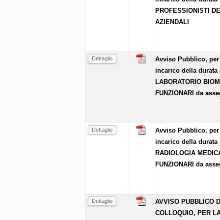
PROFESSIONISTI DE
AZIENDALI
Dettaglio
Avviso Pubblico, per 
incarico della durata
LABORATORIO BIOME
FUNZIONARI da asse
Dettaglio
Avviso Pubblico, per 
incarico della durata
RADIOLOGIA MEDICA
FUNZIONARI da asse
Dettaglio
AVVISO PUBBLICO D
COLLOQUIO, PER L