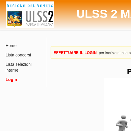
ULSS 2 
Home
EFFETTUARE IL LOGIN
: per iscriversi alle
Lista concorsi
Lista selezioni
P
interne
Login