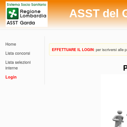
ASST del 
Home
EFFETTUARE IL LOGIN
: per iscriversi alle
Lista concorsi
Lista selezioni
P
interne
Login