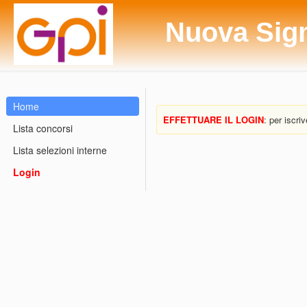
Nuova Sig
Home
EFFETTUARE IL LOGIN
: per iscri
Lista concorsi
Lista selezioni interne
Login