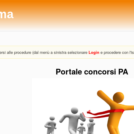
ma
versi alle procedure (dal menù a sinistra selezionare
Login
e procedere con l'is
Portale concorsi PA