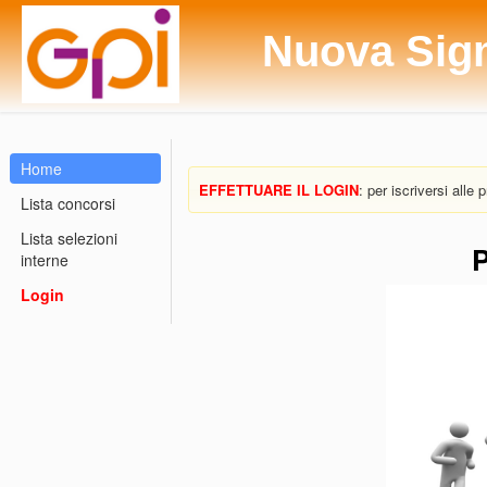
Nuova Sig
Home
EFFETTUARE IL LOGIN
: per iscriversi alle
Lista concorsi
Lista selezioni
P
interne
Login