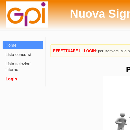
Nuova Sig
Home
EFFETTUARE IL LOGIN
: per iscriversi alle
Lista concorsi
Lista selezioni
P
interne
Login