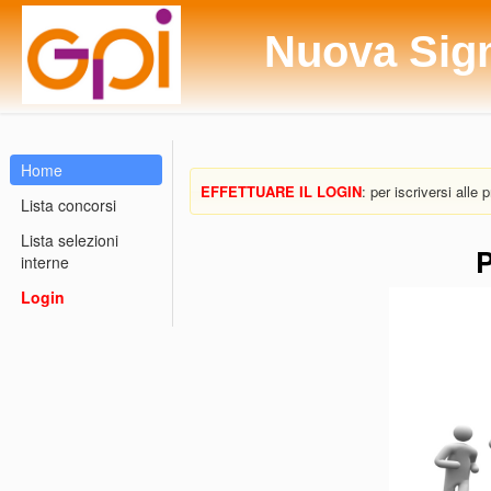
Nuova Sig
Home
EFFETTUARE IL LOGIN
: per iscriversi alle
Lista concorsi
Lista selezioni
P
interne
Login