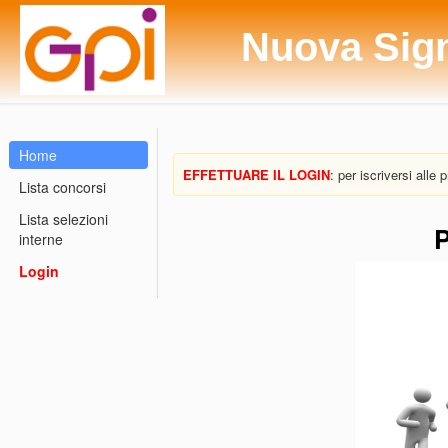
Nuova Sig
Home
EFFETTUARE IL LOGIN
: per iscriversi alle
Lista concorsi
Lista selezioni
P
interne
Login