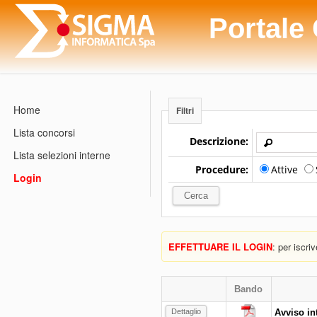
Portale
Home
Filtri
Lista concorsi
Descrizione:
Lista selezioni interne
Procedure:
Attive
Login
EFFETTUARE IL LOGIN
: per iscri
Bando
Dettaglio
Avviso in