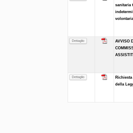
sanitaria 
indetermi
volontari
Dettaglio
AVVISO D
COMMISS
ASSISTI
Dettaglio
Richiesta
della Leg