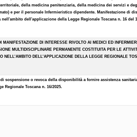
territoriale, della medicina penitenziaria, della medicina dei servizi e de
nato) e per il personale Infermieristico dipendente. Manifestazione di disp
a nell'ambito dell'applicazione della Legge Regionale Toscana n. 16 del 1
I MANIFESTAZIONE DI INTERESSE RIVOLTO AI MEDICI ED INFERMIE
IONE MULTIDISCIPLINARE PERMANENTE COSTITUITA PER LE ATTIVIT
TO NELL’AMBITO DELL’APPLICAZIONE DELLA LEGGE REGIONALE TOSC
 di sospensione o revoca della disponibilità a fornire assistenza sanitari
ge Regionale Toscana n. 16/2025.