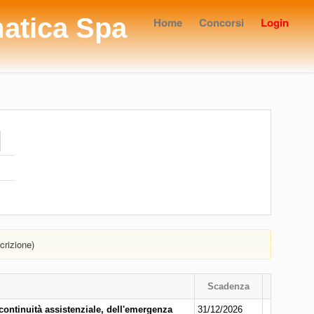
matica Spa
Home
Concorsi
Login
crizione)
Scadenza
continuità assistenziale, dell'emergenza
31/12/2026