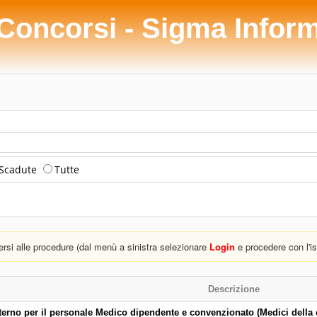
 Concorsi - Sigma Infor
Scadute
Tutte
versi alle procedure (dal menù a sinistra selezionare
Login
e procedere con l'is
Descrizione
terno per il personale Medico dipendente e convenzionato (Medici della 