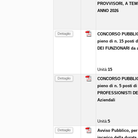
PROVVISORI, A TEM
ANNO 2026
Dettaglio
CONCORSO PUBBLICO p
pieno di n. 15 pos
DEI FUNZIONARI da as
Unità:
15
Dettaglio
CONCORSO PUBBLICO p
pieno di n. 5 posti
PROFESSIONISTI DEL
Aziendali
Unità:
5
Dettaglio
Avviso Pubblico, per 
incarico della durata