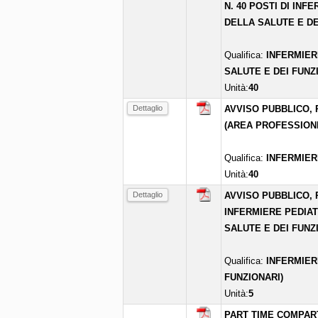
N. 40 POSTI DI INF
DELLA SALUTE E DE
Qualifica:
INFERMIER
SALUTE E DEI FUNZ
Unità:
40
Dettaglio
AVVISO PUBBLICO, P
(AREA PROFESSIONI
Qualifica:
INFERMIER
Unità:
40
Dettaglio
AVVISO PUBBLICO, 
INFERMIERE PEDIAT
SALUTE E DEI FUNZI
Qualifica:
INFERMIER
FUNZIONARI)
Unità:
5
PART TIME COMPART