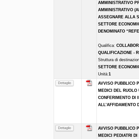
AMMINISTRATIVO PR
AMMINISTRATIVO (A
ASSEGNARE ALLA S
SETTORE ECONOMIC
DENOMINATO “REFE
Qualifica:
COLLABORA
QUALIFICAZIONE - 
Struttura di destinazio
SETTORE ECONOMI
Unità:
1
Dettaglio
AVVISO PUBBLICO P
MEDICI DEL RUOLO 
CONFERIMENTO DI I
ALL’AFFIDAMENTO D
Dettaglio
AVVISO PUBBLICO P
MEDICI PEDIATRI DI