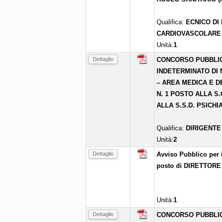
Qualifica:
ECNICO DI
CARDIOVASCOLARE
Unità:
1
Dettaglio
CONCORSO PUBBLIC
INDETERMINATO DI N
– AREA MEDICA E D
N. 1 POSTO ALLA S.
ALLA S.S.D. PSICH
Qualifica:
DIRIGENTE
Unità:
2
Dettaglio
Avviso Pubblico per i
posto di DIRETTOR
Unità:
1
Dettaglio
CONCORSO PUBBLIC