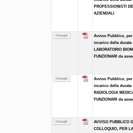
PROFESSIONISTI DE
AZIENDALI
Dettaglio
Avviso Pubblico, per 
incarico della durata
LABORATORIO BIOME
FUNZIONARI da asse
Dettaglio
Avviso Pubblico, per 
incarico della durata
RADIOLOGIA MEDICA
FUNZIONARI da asse
Dettaglio
AVVISO PUBBLICO D
COLLOQUIO, PER L