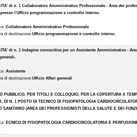
TA' di n. 1 Collaboratore Amministrativo Professionale - Area dei professi
 presso l'Ufficio programmazione e controllo interno.
ica:
Collaboratore Amministrativo Professionale
ra di destinazione:
Ufficio programmazione e controllo interno.
1
TA' di n. 1 Indagine conoscitiva per un Assistente Amministrativo - Area d
generali.
ica:
Assistente
ra di destinazione:
Ufficio Affari generali
1
O PUBBLICO, PER TITOLI E COLLOQUIO, PER LA COPERTURA A TEM
I, DI N. 1 POSTO DI TECNICO DI FISIOPATOLOGIA CARDIOCIRCOLA
 SANITARIO (AREA DEI PROFESSIONISTI DELLA SALUTE E DEI FUNZ
ica:
ECNICO DI FISIOPATOLOGIA CARDIOCIRCOLATORIA E PERFUSIO
1