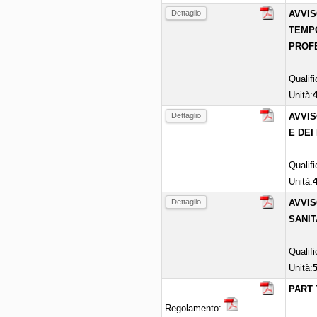
Dettaglio
AVVIS
TEMPO
PROFE
Qualif
Unità:
Dettaglio
AVVIS
E DEI
Qualif
Unità:
Dettaglio
AVVIS
SANIT
Qualif
Unità:
PART 
Regolamento: