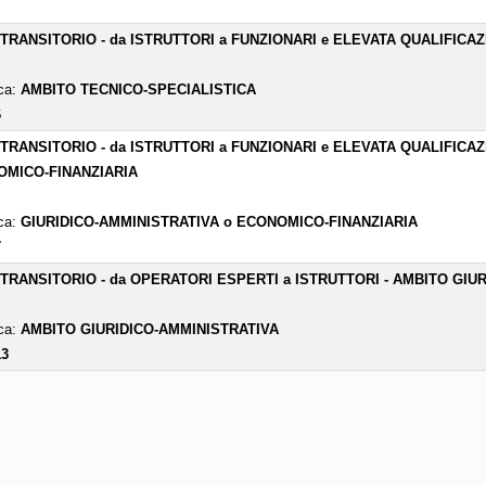
- TRANSITORIO - da ISTRUTTORI a FUNZIONARI e ELEVATA QUALIFICA
ica:
AMBITO TECNICO-SPECIALISTICA
6
- TRANSITORIO - da ISTRUTTORI a FUNZIONARI e ELEVATA QUALIFICA
MICO-FINANZIARIA
ica:
GIURIDICO-AMMINISTRATIVA o ECONOMICO-FINANZIARIA
7
- TRANSITORIO - da OPERATORI ESPERTI a ISTRUTTORI - AMBITO GIU
ica:
AMBITO GIURIDICO-AMMINISTRATIVA
13