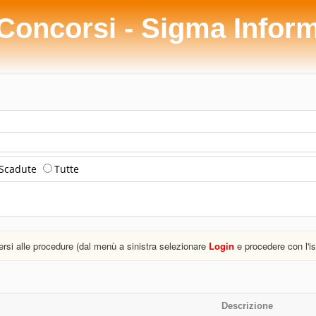
 Concorsi - Sigma Infor
Scadute
Tutte
versi alle procedure (dal menù a sinistra selezionare
Login
e procedere con l'is
Descrizione