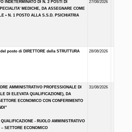
 INDETERMINATO DI N. 2 POSTI DI
27/08/2026
 SPECIALITA’ MEDICHE, DA ASSEGNARE COME
E • N. 1 POSTO ALLA S.S.D. PSICHIATRIA
ura del posto di DIRETTORE della STRUTTURA
28/08/2026
TORE AMMINISTRATIVO PROFESSIONALE DI
31/08/2026
E DI ELEVATA QUALIFICAZIONE), DA
– SETTORE ECONOMICO CON CONFERIMENTO
NDI”
QUALIFICAZIONE - RUOLO AMMINISTRATIVO
E – SETTORE ECONOMICO