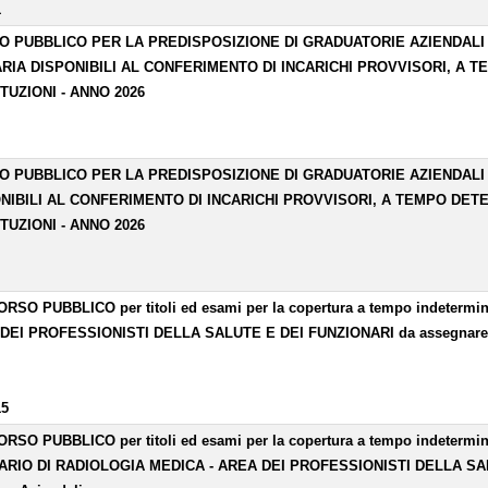
1
O PUBBLICO PER LA PREDISPOSIZIONE DI GRADUATORIE AZIENDALI 
RIA DISPONIBILI AL CONFERIMENTO DI INCARICHI PROVVISORI, A 
TUZIONI - ANNO 2026
O PUBBLICO PER LA PREDISPOSIZIONE DI GRADUATORIE AZIENDALI D
NIBILI AL CONFERIMENTO DI INCARICHI PROVVISORI, A TEMPO DET
TUZIONI - ANNO 2026
SO PUBBLICO per titoli ed esami per la copertura a tempo indetermina
DEI PROFESSIONISTI DELLA SALUTE E DEI FUNZIONARI da assegnare all
15
SO PUBBLICO per titoli ed esami per la copertura a tempo indetermina
ARIO DI RADIOLOGIA MEDICA - AREA DEI PROFESSIONISTI DELLA SALU