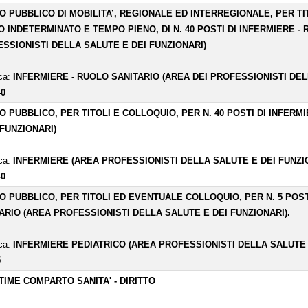
O PUBBLICO DI MOBILITA’, REGIONALE ED INTERREGIONALE, PER T
 INDETERMINATO E TEMPO PIENO, DI N. 40 POSTI DI INFERMIERE - 
SSIONISTI DELLA SALUTE E DEI FUNZIONARI)
ica:
INFERMIERE - RUOLO SANITARIO (AREA DEI PROFESSIONISTI DEL
40
O PUBBLICO, PER TITOLI E COLLOQUIO, PER N. 40 POSTI DI INFER
 FUNZIONARI)
ica:
INFERMIERE (AREA PROFESSIONISTI DELLA SALUTE E DEI FUNZI
40
O PUBBLICO, PER TITOLI ED EVENTUALE COLLOQUIO, PER N. 5 POST
ARIO (AREA PROFESSIONISTI DELLA SALUTE E DEI FUNZIONARI).
ica:
INFERMIERE PEDIATRICO (AREA PROFESSIONISTI DELLA SALUTE 
5
TIME COMPARTO SANITA' - DIRITTO