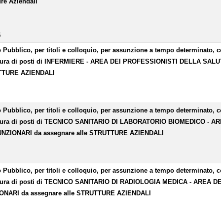
ure Aziendali
5
 Pubblico, per titoli e colloquio, per assunzione a tempo determinato, co
tura di posti di INFERMIERE - AREA DEI PROFESSIONISTI DELLA SALUT
TURE AZIENDALI
 Pubblico, per titoli e colloquio, per assunzione a tempo determinato, co
tura di posti di TECNICO SANITARIO DI LABORATORIO BIOMEDICO - 
UNZIONARI da assegnare alle STRUTTURE AZIENDALI
 Pubblico, per titoli e colloquio, per assunzione a tempo determinato, co
tura di posti di TECNICO SANITARIO DI RADIOLOGIA MEDICA - AREA 
ONARI da assegnare alle STRUTTURE AZIENDALI