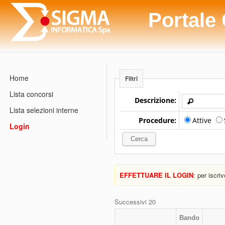
Portale
Home
Filtri
Lista concorsi
Descrizione:
Lista selezioni interne
Procedure:
Attive
Login
EFFETTUARE IL LOGIN
: per iscri
Successivi 20
Bando