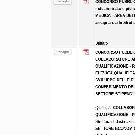
Dettaglio
CONCORSO PUBBLICO p
indeterminato e pie
MEDICA - AREA DEI
assegnare alle Strutt
Unità:
5
Dettaglio
CONCORSO PUBBLICO
COLLABORATORE AM
QUALIFICAZIONE - 
ELEVATA QUALIFICA
SVILUPPO DELLE R
CONFERIMENTO DEL
SETTORE STIPENDI
Qualifica:
COLLABORA
QUALIFICAZIONE - 
Struttura di destinazio
SETTORE ECONOMI