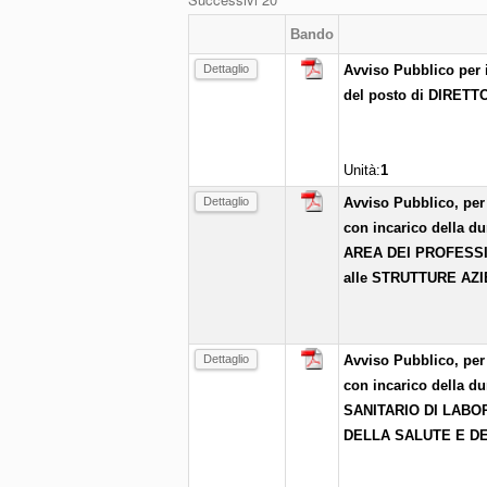
Bando
Dettaglio
Avviso Pubblico per 
del posto di DIRE
Unità:
1
Dettaglio
Avviso Pubblico, per 
con incarico della du
AREA DEI PROFESSI
alle STRUTTURE AZ
Dettaglio
Avviso Pubblico, per 
con incarico della du
SANITARIO DI LABO
DELLA SALUTE E DEI