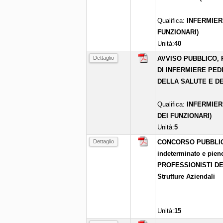
Qualifica:
INFERMIER
FUNZIONARI)
Unità:
40
Dettaglio
AVVISO PUBBLICO, 
DI INFERMIERE PED
DELLA SALUTE E DE
Qualifica:
INFERMIER
DEI FUNZIONARI)
Unità:
5
Dettaglio
CONCORSO PUBBLICO p
indeterminato e pien
PROFESSIONISTI DEL
Strutture Aziendali
Unità:
15