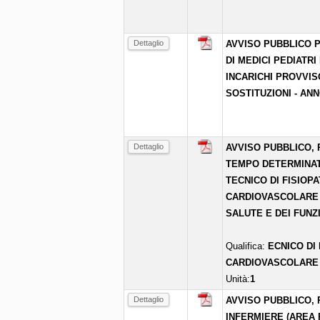
Dettaglio
AVVISO PUBBLICO P
DI MEDICI PEDIATRI
INCARICHI PROVVIS
SOSTITUZIONI - ANN
Dettaglio
AVVISO PUBBLICO, 
TEMPO DETERMINATO
TECNICO DI FISIOP
CARDIOVASCOLARE 
SALUTE E DEI FUNZ
Qualifica:
ECNICO DI
CARDIOVASCOLARE
Unità:
1
Dettaglio
AVVISO PUBBLICO, P
INFERMIERE (AREA 