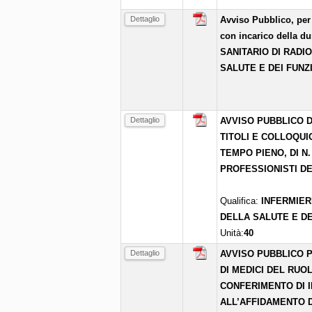
Dettaglio
Avviso Pubblico, per 
con incarico della du
SANITARIO DI RADI
SALUTE E DEI FUNZI
Dettaglio
AVVISO PUBBLICO D
TITOLI E COLLOQU
TEMPO PIENO, DI N.
PROFESSIONISTI DE
Qualifica:
INFERMIER
DELLA SALUTE E DE
Unità:
40
Dettaglio
AVVISO PUBBLICO P
DI MEDICI DEL RUO
CONFERIMENTO DI I
ALL’AFFIDAMENTO D