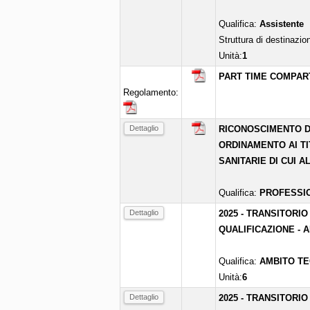
Qualifica:
Assistente
Struttura di destinazio
Unità:
1
PART TIME COMPART
Regolamento:
Dettaglio
RICONOSCIMENTO D
ORDINAMENTO AI TI
SANITARIE DI CUI AL
Qualifica:
PROFESSIO
Dettaglio
2025 - TRANSITORIO
QUALIFICAZIONE - 
Qualifica:
AMBITO TE
Unità:
6
Dettaglio
2025 - TRANSITORIO