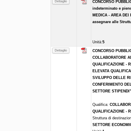
Dettaglio
CONCORSO PUBBLICO p
indeterminato e pie
MEDICA - AREA DEI
assegnare alle Strutt
Unità:
5
Dettaglio
CONCORSO PUBBLICO
COLLABORATORE AM
QUALIFICAZIONE - 
ELEVATA QUALIFICA
SVILUPPO DELLE R
CONFERIMENTO DEL
SETTORE STIPENDI
Qualifica:
COLLABORA
QUALIFICAZIONE - 
Struttura di destinazio
SETTORE ECONOMI