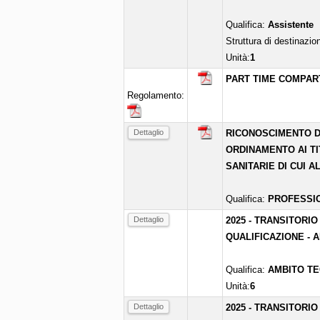
Qualifica:
Assistente
Struttura di destinazio
Unità:
1
PART TIME COMPART
Regolamento:
Dettaglio
RICONOSCIMENTO D
ORDINAMENTO AI TI
SANITARIE DI CUI AL
Qualifica:
PROFESSIO
Dettaglio
2025 - TRANSITORIO
QUALIFICAZIONE - 
Qualifica:
AMBITO TE
Unità:
6
Dettaglio
2025 - TRANSITORIO