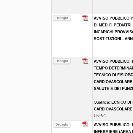
Dettaglio
AVVISO PUBBLICO P
DI MEDICI PEDIATRI
INCARICHI PROVVIS
SOSTITUZIONI - ANN
Dettaglio
AVVISO PUBBLICO, 
TEMPO DETERMINATO
TECNICO DI FISIOP
CARDIOVASCOLARE 
SALUTE E DEI FUNZ
Qualifica:
ECNICO DI
CARDIOVASCOLARE
Unità:
1
Dettaglio
AVVISO PUBBLICO, P
INFERMIERE (AREA 