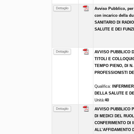
Dettaglio
Avviso Pubblico, per 
con incarico della du
SANITARIO DI RADI
SALUTE E DEI FUNZI
Dettaglio
AVVISO PUBBLICO D
TITOLI E COLLOQU
TEMPO PIENO, DI N.
PROFESSIONISTI DE
Qualifica:
INFERMIER
DELLA SALUTE E DE
Unità:
40
Dettaglio
AVVISO PUBBLICO P
DI MEDICI DEL RUO
CONFERIMENTO DI I
ALL’AFFIDAMENTO D