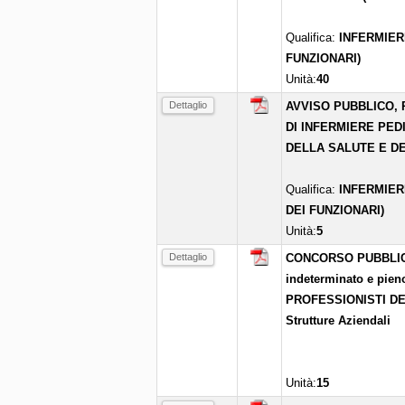
Qualifica:
INFERMIER
FUNZIONARI)
Unità:
40
Dettaglio
AVVISO PUBBLICO, 
DI INFERMIERE PED
DELLA SALUTE E DE
Qualifica:
INFERMIER
DEI FUNZIONARI)
Unità:
5
Dettaglio
CONCORSO PUBBLICO p
indeterminato e pien
PROFESSIONISTI DEL
Strutture Aziendali
Unità:
15