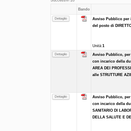
Bando
Dettaglio
Avviso Pubblico per 
del posto di DIRE
Unità:
1
Dettaglio
Avviso Pubblico, per 
con incarico della du
AREA DEI PROFESSI
alle STRUTTURE AZ
Dettaglio
Avviso Pubblico, per 
con incarico della du
SANITARIO DI LABO
DELLA SALUTE E DEI