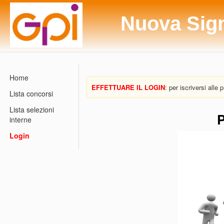
Nuova Sig
Home
EFFETTUARE IL LOGIN
: per iscriversi alle
Lista concorsi
Lista selezioni
P
interne
Login